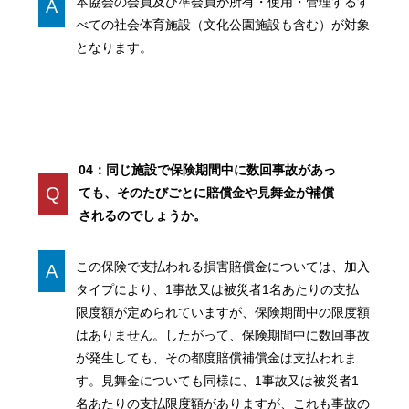
本協会の会員及び準会員が所有・使用・管理するす
A
べての社会体育施設（文化公園施設も含む）が対象
となります。
04：同じ施設で保険期間中に数回事故があっ
Q
ても、そのたびごとに賠償金や見舞金が補償
されるのでしょうか。
この保険で支払われる損害賠償金については、加入
A
タイプにより、1事故又は被災者1名あたりの支払
限度額が定められていますが、保険期間中の限度額
はありません。したがって、保険期間中に数回事故
が発生しても、その都度賠償補償金は支払われま
す。見舞金についても同様に、1事故又は被災者1
名あたりの支払限度額がありますが、これも事故の