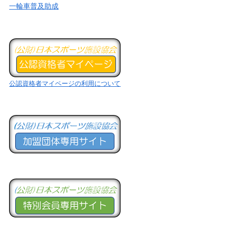
一輪車普及助成
公認資格者マイページの利用について