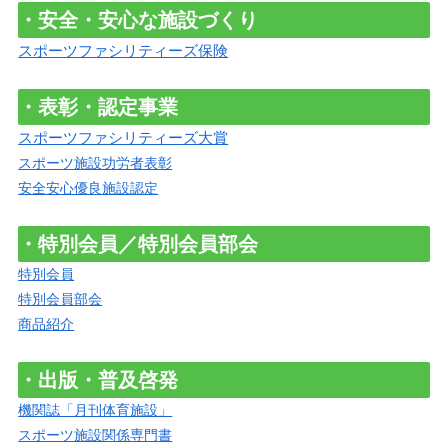
・安全・安心な施設づくり
スポーツファシリティーズ保険
・表彰・認定事業
スポーツファシリティーズ大賞
スポーツ施設功労者表彰
安全安心優良施設認定
・特別会員／特別会員部会
特別会員
特別会員部会
商品紹介
・出版・普及啓発
機関誌「月刊体育施設」
スポーツ施設関係専門書