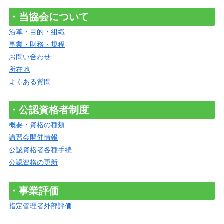
・当協会について
沿革・目的・組織
事業・財務・規程
お問い合わせ
所在地
よくある質問
・公認資格者制度
概要・資格の種類
講習会開催情報
公認資格者各種手続
公認資格の更新
・事業評価
指定管理者外部評価