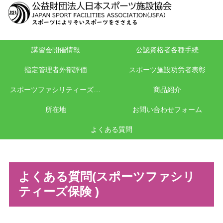
講習会開催情報
公認資格者各種手続
指定管理者外部評価
スポーツ施設功労者表彰
スポーツファシリティーズ保険
商品紹介
所在地
お問い合わせフォーム
よくある質問
よくある質問(スポーツファシリ
ティーズ保険 )