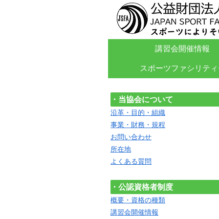
講習会開催情報
スポーツファシリティ
・当協会について
沿革・目的・組織
事業・財務・規程
お問い合わせ
所在地
よくある質問
・公認資格者制度
概要・資格の種類
講習会開催情報