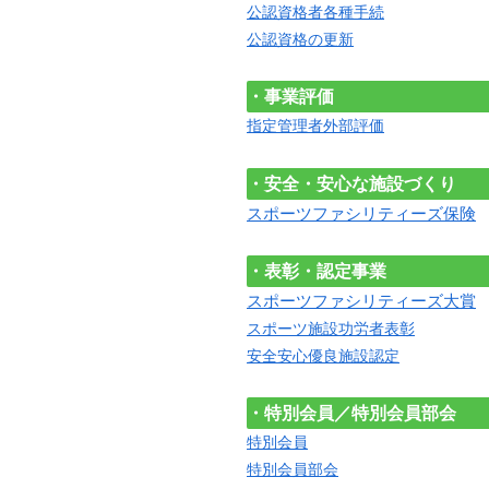
公認資格者各種手続
公認資格の更新
・事業評価
指定管理者外部評価
・安全・安心な施設づくり
スポーツファシリティーズ保険
・表彰・認定事業
スポーツファシリティーズ大賞
スポーツ施設功労者表彰
安全安心優良施設認定
・特別会員／特別会員部会
特別会員
特別会員部会