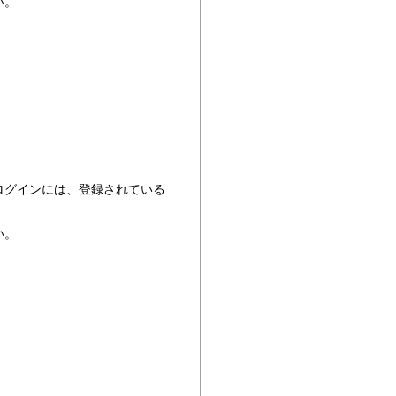
い。
ログインには、登録されている
い。