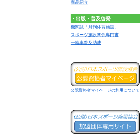
商品紹介
・出版・普及啓発
機関誌「月刊体育施設」
スポーツ施設関係専門書
一輪車普及助成
公認資格者マイページの利用について