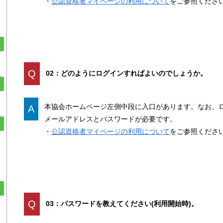
・
公認資格者マイページの利用について
をご参照くださ
Q
02：どのようにログインすればよいのでしょうか。
本協会ホームページ左側中段に入口があります。なお、
A
メールアドレスとパスワードが必要です。
・
公認資格者マイページの利用について
をご参照くださ
Q
03：パスワードを教えてください(利用開始時)。