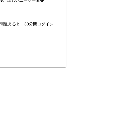
後、正しいユーザー名等
間違えると、30分間ログイン