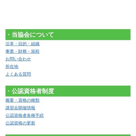
・当協会について
沿革・目的・組織
事業・財務・規程
お問い合わせ
所在地
よくある質問
・公認資格者制度
概要・資格の種類
講習会開催情報
公認資格者各種手続
公認資格の更新