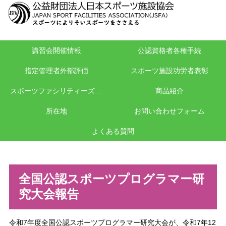
講習会開催情報
公認資格者各種手続
指定管理者外部評価
スポーツ施設功労者表彰
スポーツファシリティーズ保険
商品紹介
所在地
お問い合わせフォーム
よくある質問
全国公認スポーツプログラマー研
究大会報告
令和7年度全国公認スポーツプログラマー研究大会が、令和7年12