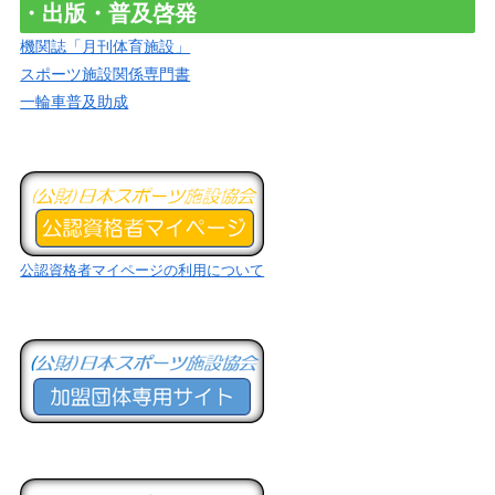
・出版・普及啓発
機関誌「月刊体育施設」
スポーツ施設関係専門書
一輪車普及助成
公認資格者マイページの利用について